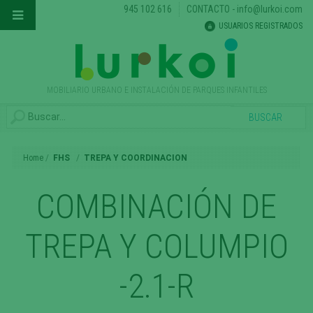
945 102 616
CONTACTO
-
info@lurkoi.com
USUARIOS REGISTRADOS
MOBILIARIO URBANO E INSTALACIÓN DE PARQUES INFANTILES
Home
FHS
TREPA Y COORDINACION
COMBINACIÓN DE
TREPA Y COLUMPIO
-2.1-R