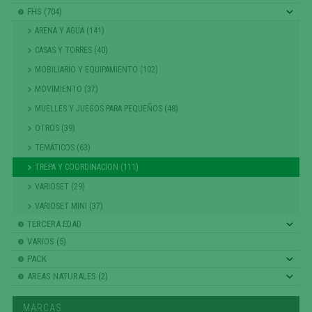
FHS (704)
ARENA Y AGUA (141)
CASAS Y TORRES (40)
MOBILIARIO Y EQUIPAMIENTO (102)
MOVIMIENTO (37)
MUELLES Y JUEGOS PARA PEQUEÑOS (48)
OTROS (39)
TEMÁTICOS (63)
TREPA Y COORDINACION (111)
VARIOSET (29)
VARIOSET MINI (37)
TERCERA EDAD
VARIOS (5)
PACK
AREAS NATURALES (2)
MARCAS