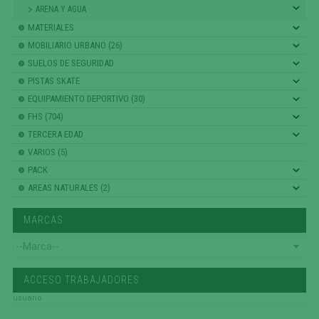
ARENA Y AGUA
MATERIALES
MOBILIARIO URBANO (26)
SUELOS DE SEGURIDAD
PISTAS SKATE
EQUIPAMIENTO DEPORTIVO (30)
FHS (704)
TERCERA EDAD
VARIOS (5)
PACK
AREAS NATURALES (2)
MARCAS
ACCESO TRABAJADORES
usuario