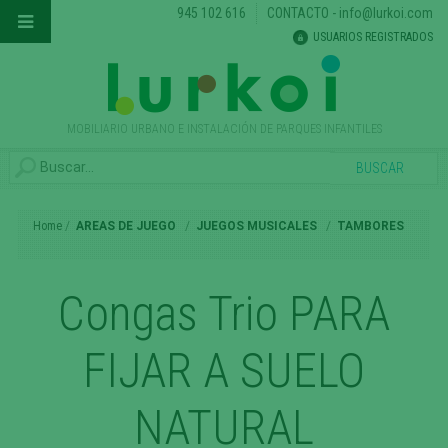
945 102 616
CONTACTO
-
info@lurkoi.com
USUARIOS REGISTRADOS
MOBILIARIO URBANO E INSTALACIÓN DE PARQUES INFANTILES
Home
AREAS DE JUEGO
JUEGOS MUSICALES
TAMBORES
Congas Trio PARA
FIJAR A SUELO
NATURAL