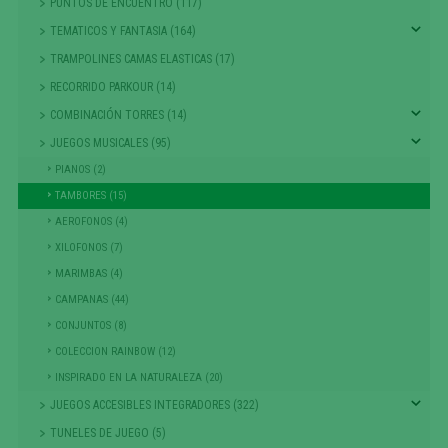
PUNTOS DE ENCUENTRO (117)
TEMATICOS Y FANTASIA (164)
TRAMPOLINES CAMAS ELASTICAS (17)
RECORRIDO PARKOUR (14)
COMBINACIÓN TORRES (14)
JUEGOS MUSICALES (95)
PIANOS (2)
TAMBORES (15)
AEROFONOS (4)
XILOFONOS (7)
MARIMBAS (4)
CAMPANAS (44)
CONJUNTOS (8)
COLECCION RAINBOW (12)
INSPIRADO EN LA NATURALEZA (20)
JUEGOS ACCESIBLES INTEGRADORES (322)
TUNELES DE JUEGO (5)