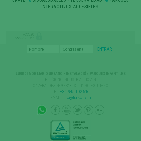
SKATE
BIOSALUDABLES - TERCERA EDAD
PARQUES
INTERACTIVOS ACCESIBLES
ACCESO
TRABAJADORES
LURKOI MOBILIARIO URBANO - INSTALACIÓN PARQUES INFANTILES
POLÍGONO INDUSTRIAL GOIAIN
C/ ZABALDEA Nº9 - PAB. 3 · 01170 LEGUTIANO
TEL:
+34 945 102 616
EMAIL:
info@lurkoi.com