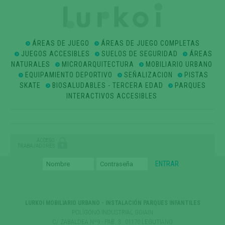
ÁREAS DE JUEGO
ÁREAS DE JUEGO COMPLETAS
JUEGOS ACCESIBLES
SUELOS DE SEGURIDAD
ÁREAS
NATURALES
MICROARQUITECTURA
MOBILIARIO URBANO
EQUIPAMIENTO DEPORTIVO
SEÑALIZACION
PISTAS
SKATE
BIOSALUDABLES - TERCERA EDAD
PARQUES
INTERACTIVOS ACCESIBLES
ACCESO
TRABAJADORES
LURKOI MOBILIARIO URBANO - INSTALACIÓN PARQUES INFANTILES
POLÍGONO INDUSTRIAL GOIAIN
C/ ZABALDEA Nº9 - PAB. 3 · 01170 LEGUTIANO