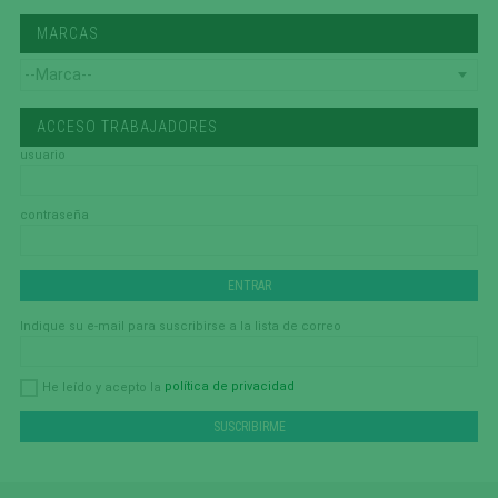
MARCAS
ACCESO TRABAJADORES
usuario
contraseña
Indique su e-mail para suscribirse a la lista de correo
política de privacidad
He leído y acepto la