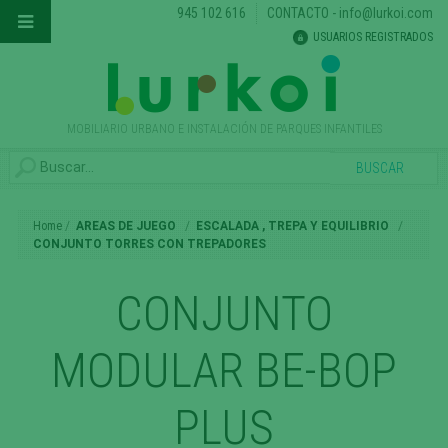
945 102 616
CONTACTO
-
info@lurkoi.com
USUARIOS REGISTRADOS
MOBILIARIO URBANO E INSTALACIÓN DE PARQUES INFANTILES
Home
AREAS DE JUEGO
ESCALADA , TREPA Y EQUILIBRIO
CONJUNTO TORRES CON TREPADORES
CONJUNTO
MODULAR BE-BOP
PLUS