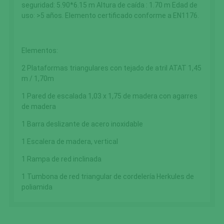
seguridad: 5.90*6.15 m Altura de caída : 1.70 m Edad de
uso: >5 años. Elemento certificado conforme a EN1176.
Elementos:
2 Plataformas triangulares con tejado de atril ATAT 1,45
m / 1,70m
1 Pared de escalada 1,03 x 1,75 de madera con agarres
de madera
1 Barra deslizante de acero inoxidable
1 Escalera de madera, vertical
1 Rampa de red inclinada
1 Tumbona de red triangular de cordelería Herkules de
poliamida