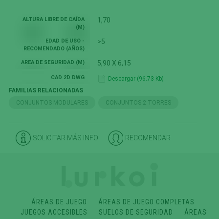
ALTURA LIBRE DE CAÍDA
1,70
(M)
EDAD DE USO -
>5
RECOMENDADO (AÑOS)
AREA DE SEGURIDAD (M)
5,90 X 6,15
CAD 2D DWG
Descargar (96.73 Kb)
FAMILIAS RELACIONADAS
CONJUNTOS MODULARES
CONJUNTOS 2 TORRES
SOLICITAR MÁS INFO
RECOMENDAR
ÁREAS DE JUEGO
ÁREAS DE JUEGO COMPLETAS
JUEGOS ACCESIBLES
SUELOS DE SEGURIDAD
ÁREAS