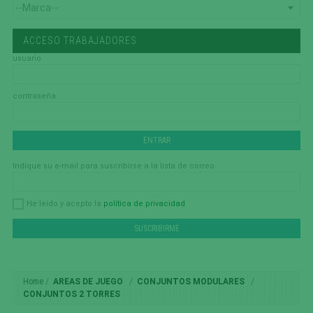
ACCESO TRABAJADORES
usuario
contraseña
Indique su e-mail para suscribirse a la lista de correo
política de privacidad
He leído y acepto la
Home
AREAS DE JUEGO
CONJUNTOS MODULARES
CONJUNTOS 2 TORRES