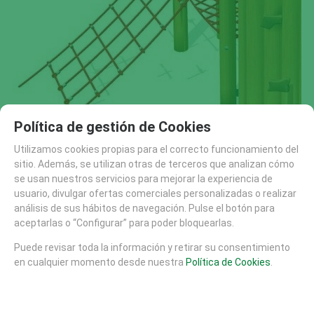
Política de gestión de Cookies
Utilizamos cookies propias para el correcto funcionamiento del
sitio. Además, se utilizan otras de terceros que analizan cómo
se usan nuestros servicios para mejorar la experiencia de
usuario, divulgar ofertas comerciales personalizadas o realizar
análisis de sus hábitos de navegación. Pulse el botón para
aceptarlas o “Configurar” para poder bloquearlas.
Puede revisar toda la información y retirar su consentimiento
en cualquier momento desde nuestra
Política de Cookies
.