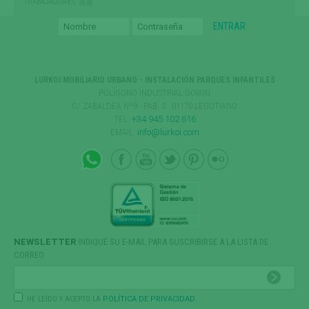
TRABAJADORES
LURKOI MOBILIARIO URBANO - INSTALACIÓN PARQUES INFANTILES
POLÍGONO INDUSTRIAL GOIAIN
C/ ZABALDEA Nº9 - PAB. 3 · 01170 LEGUTIANO
TEL:
+34 945 102 616
EMAIL:
info@lurkoi.com
NEWSLETTER
INDIQUE SU E-MAIL PARA SUSCRIBIRSE A LA LISTA DE
CORREO
HE LEÍDO Y ACEPTO LA
POLÍTICA DE PRIVACIDAD