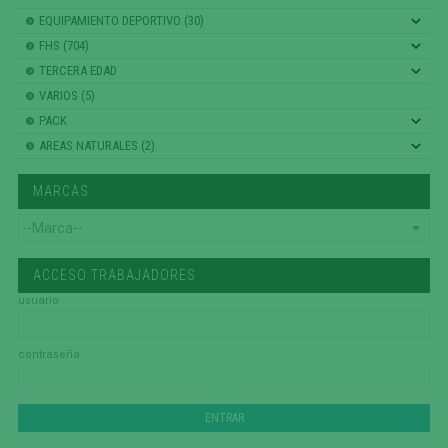
EQUIPAMIENTO DEPORTIVO (30)
FHS (704)
TERCERA EDAD
VARIOS (5)
PACK
AREAS NATURALES (2)
MARCAS
ACCESO TRABAJADORES
usuario
contraseña