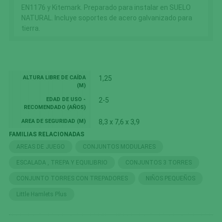
EN1176 y Kitemark. Preparado para instalar en SUELO
NATURAL. Incluye soportes de acero galvanizado para
tierra.
ALTURA LIBRE DE CAÍDA
1,25
(M)
EDAD DE USO -
2-5
RECOMENDADO (AÑOS)
AREA DE SEGURIDAD (M)
8,3 x 7,6 x 3,9
FAMILIAS RELACIONADAS
AREAS DE JUEGO
CONJUNTOS MODULARES
ESCALADA , TREPA Y EQUILIBRIO
CONJUNTOS 3 TORRES
CONJUNTO TORRES CON TREPADORES
NIÑOS PEQUEÑOS
Little Hamlets Plus