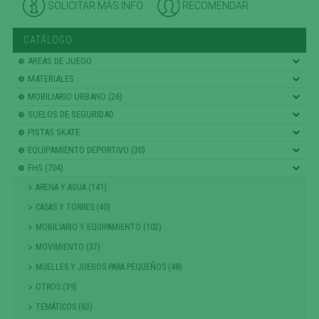
SOLICITAR MÁS INFO
RECOMENDAR
CATÁLOGO
AREAS DE JUEGO
MATERIALES
MOBILIARIO URBANO (26)
SUELOS DE SEGURIDAD
PISTAS SKATE
EQUIPAMIENTO DEPORTIVO (30)
FHS (704)
ARENA Y AGUA (141)
CASAS Y TORRES (40)
MOBILIARIO Y EQUIPAMIENTO (102)
MOVIMIENTO (37)
MUELLES Y JUEGOS PARA PEQUEÑOS (48)
OTROS (39)
TEMÁTICOS (63)