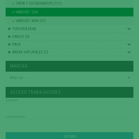
TREPA Y COORDINACION (111)
VARIOSET (29)
VARIOSET MINI (37)
TERCERA EDAD
VARIOS (5)
PACK
AREAS NATURALES (2)
MARCAS
ACCESO TRABAJADORES
usuario
contraseña