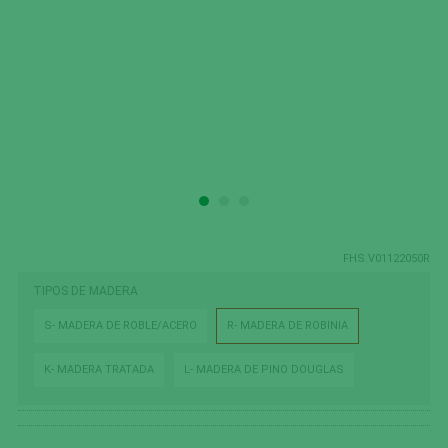
FHS.V01122050R
TIPOS DE MADERA
S- MADERA DE ROBLE/ACERO
R- MADERA DE ROBINIA
K- MADERA TRATADA
L- MADERA DE PINO DOUGLAS