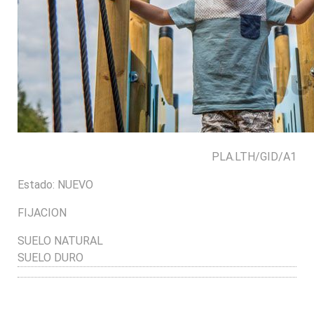
PLA.LTH/GID/A1
Estado:
NUEVO
FIJACION
SUELO NATURAL
SUELO DURO