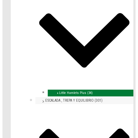
Little Hamlets Plus (34)
ESCALADA , TREPA Y EQUILIBRIO (301)