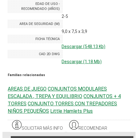
EDAD DE USO -
RECOMENDADO (AÑOS)
2-5
AREA DE SEGURIDAD (M)
9,0 x 7,5 x 3,9
FICHA TÉCNICA
Descargar (548.13 Kb)
CAD 2D DWG
Descargar (1.18 Mb)
Familias relacionadas
AREAS DE JUEGO
CONJUNTOS MODULARES
ESCALADA , TREPA Y EQUILIBRIO
CONJUNTOS + 4
TORRES
CONJUNTO TORRES CON TREPADORES
NIÑOS PEQUEÑOS
Little Hamlets Plus
SOLICITAR MÁS INFO
RECOMENDAR