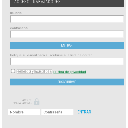
ACCESO TRABAJADORES
usuario
contraseña
Indique su e-mail para suscribirse a la lista de correo
He leído y acepto la
política de privacidad
ACCESO
TRABAJADORES