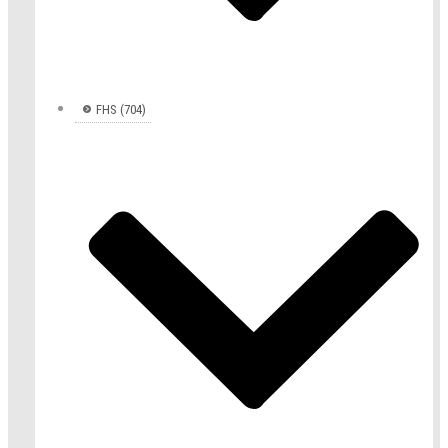
FHS (704)