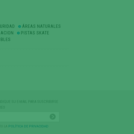
GURIDAD
ÁREAS NATURALES
ZACION
PISTAS SKATE
IBLES
NDIQUE SU E-MAIL PARA SUSCRIBIRSE
REO
TO LA
POLÍTICA DE PRIVACIDAD