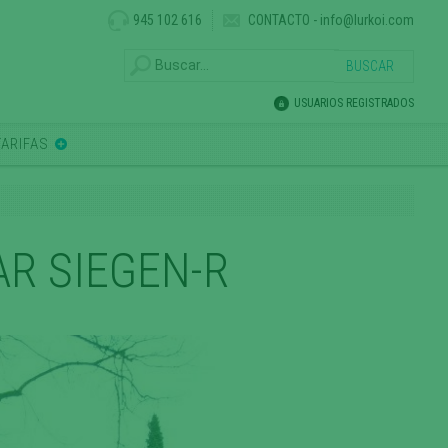
945 102 616
CONTACTO
-
info@lurkoi.com
USUARIOS REGISTRADOS
TARIFAS
R SIEGEN-R