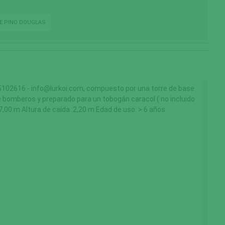
DE PINO DOUGLAS
2616 - info@lurkoi.com, compuesto por una torre de base
e bomberos y preparado para un tobogán caracol ( no incluido
7,00 m Altura de caída :2,20 m Edad de uso: > 6 años.