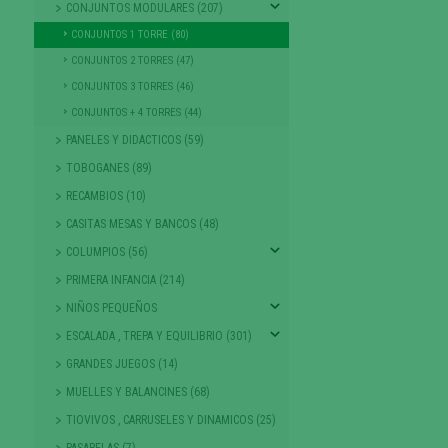
CONJUNTOS MODULARES (207)
CONJUNTOS 1 TORRE (80)
CONJUNTOS 2 TORRES (47)
CONJUNTOS 3 TORRES (46)
CONJUNTOS + 4 TORRES (44)
PANELES Y DIDACTICOS (59)
TOBOGANES (89)
RECAMBIOS (10)
CASITAS MESAS Y BANCOS (48)
COLUMPIOS (56)
PRIMERA INFANCIA (214)
NIÑOS PEQUEÑOS
ESCALADA , TREPA Y EQUILIBRIO (301)
GRANDES JUEGOS (14)
MUELLES Y BALANCINES (68)
TIOVIVOS , CARRUSELES Y DINAMICOS (25)
PASARELAS (7)