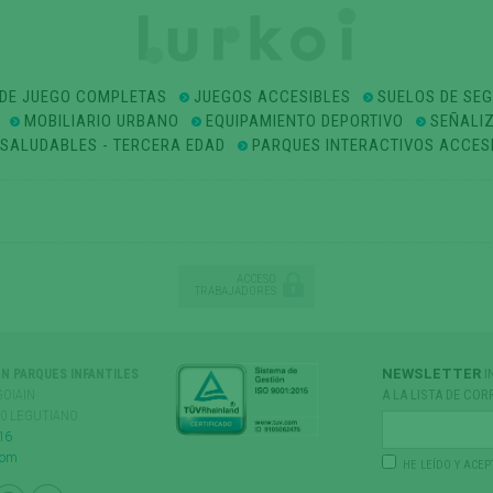
DE JUEGO COMPLETAS
JUEGOS ACCESIBLES
SUELOS DE SE
MOBILIARIO URBANO
EQUIPAMIENTO DEPORTIVO
SEÑALI
OSALUDABLES - TERCERA EDAD
PARQUES INTERACTIVOS ACCES
ACCESO
TRABAJADORES
NEWSLETTER
I
ÓN PARQUES INFANTILES
GOIAIN
A LA LISTA DE COR
170 LEGUTIANO
16
com
HE LEÍDO Y ACEP