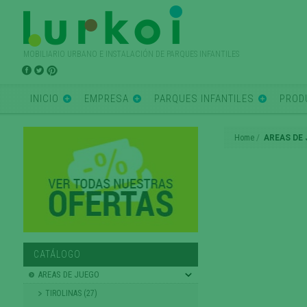
MOBILIARIO URBANO E INSTALACIÓN DE PARQUES INFANTILES
INICIO
EMPRESA
PARQUES INFANTILES
PROD
Home
AREAS DE
CATÁLOGO
AREAS DE JUEGO
TIROLINAS (27)