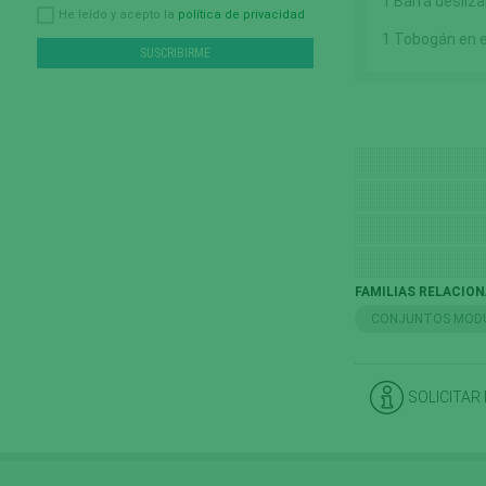
1 Barra desliz
política de privacidad
He leído y acepto la
1 Tobogán en e
FAMILIAS RELACIO
CONJUNTOS MOD
SOLICITAR