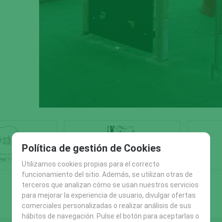
Política de gestión de Cookies
Utilizamos cookies propias para el correcto
funcionamiento del sitio. Además, se utilizan otras de
terceros que analizan cómo se usan nuestros servicios
para mejorar la experiencia de usuario, divulgar ofertas
comerciales personalizadas o realizar análisis de sus
hábitos de navegación. Pulse el botón para aceptarlas o