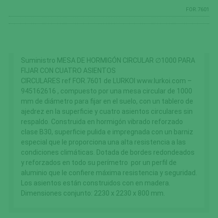
FOR.7601
Suministro MESA DE HORMIGÓN CIRCULAR ∅1000 PARA
FIJAR CON CUATRO ASIENTOS
CIRCULARES ref FOR.7601 de LURKOI www.lurkoi.com –
945162616 , compuesto por una mesa circular de 1000
mm de diámetro para fijar en el suelo, con un tablero de
ajedrez en la superficie y cuatro asientos circulares sin
respaldo. Construida en hormigón vibrado reforzado
clase B30, superficie pulida e impregnada con un barniz
especial que le proporciona una alta resistencia a las
condiciones climáticas. Dotada de bordes redondeados
y reforzados en todo su perímetro por un perfil de
aluminio que le confiere máxima resistencia y seguridad.
Los asientos están construidos con en madera.
Dimensiones conjunto: 2230 x 2230 x 800 mm.