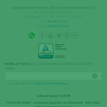
LURKOI MOBILIARIO URBANO - INSTALACIÓN PARQUES INFANTILES
POLÍGONO INDUSTRIAL GOIAIN
C/ ZABALDEA Nº9 - PAB. 3 · 01170 LEGUTIANO
TEL:
+34 945 102 616
EMAIL:
info@lurkoi.com
NEWSLETTER
INDIQUE SU E-MAIL PARA SUSCRIBIRSE A LA LISTA DE
CORREO
HE LEÍDO Y ACEPTO LA
POLÍTICA DE PRIVACIDAD
Software Gestión
GESIO®
Política de Cookies
-
condiciones generales de contratación
-
aviso legal
-
política de protección de datos