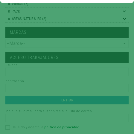
VARIOS (5)
PACK
AREAS NATURALES (2)
MARCAS
ACCESO TRABAJADORES
usuario
contraseña
Indique su e-mail para suscribirse a la lista de correo
política de privacidad
He leído y acepto la