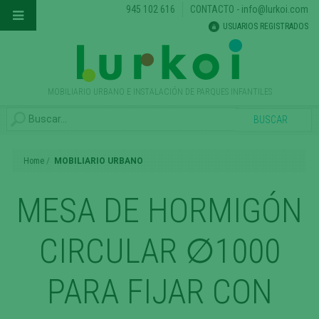
945 102 616
CONTACTO
-
info@lurkoi.com
USUARIOS REGISTRADOS
MOBILIARIO URBANO E INSTALACIÓN DE PARQUES INFANTILES
Home
MOBILIARIO URBANO
MESA DE HORMIGÓN
CIRCULAR ∅1000
PARA FIJAR CON