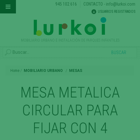
945 102 616
CONTACTO
-
info@lurkoi.com
USUARIOS REGISTRADOS
MOBILIARIO URBANO E INSTALACIÓN DE PARQUES INFANTILES
Home
MOBILIARIO URBANO
MESAS
MESA METALICA
CIRCULAR PARA
FIJAR CON 4