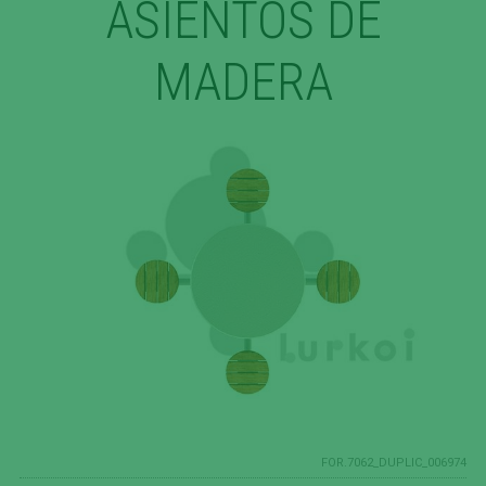
ASIENTOS DE
MADERA
FOR.7062_DUPLIC_006974