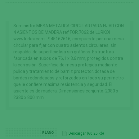
Suministro MESA METALICA CIRCULAR PARA FIJAR CON
4 ASIENTOS DE MADERA ref FOR.7062 de LURKOI
www.lurkoi.com - 945162616, compuesto por una mesa
circular para fijar con cuatro asientos circulares, sin
respaldo, de superficie lisa sin gráficos. Estructura
fabricada en tubos de 76,1 x 3,6 mm, protegidos contra
la corrosión. Superficie de mesa protegida mediante
pulida y tratamiento de barniz protector, dotada de
bordes redondeados y reforzados en todo su perímetro
que le confiere máxima resistencia y seguridad. El
asiento es de madera. Dimensiones conjunto: 2380 x
2380 x 800 mm.
PLANO
Descargar (60.25 Kb)