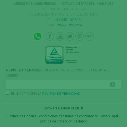
LURKOI MOBILIARIO URBANO - INSTALACIÓN PARQUES INFANTILES
POLÍGONO INDUSTRIAL GOIAIN
C/ ZABALDEA Nº9 - PAB. 3 · 01170 LEGUTIANO
TEL:
+34 945 102 616
EMAIL:
info@lurkoi.com
NEWSLETTER
INDIQUE SU E-MAIL PARA SUSCRIBIRSE A LA LISTA DE
CORREO
HE LEÍDO Y ACEPTO LA
POLÍTICA DE PRIVACIDAD
Software Gestión
GESIO®
Política de Cookies
-
condiciones generales de contratación
-
aviso legal
-
política de protección de datos