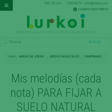
945 102 616
CONTACTO
-
info@lurkoi.com
USUARIOS REGISTRADOS
MOBILIARIO URBANO E INSTALACIÓN DE PARQUES INFANTILES
Home
AREAS DE JUEGO
JUEGOS MUSICALES
CAMPANAS
Mis melodías (cada
nota) PARA FIJAR A
SUELO NATURAL