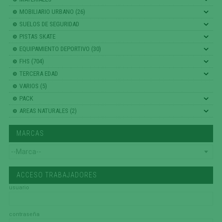
MOBILIARIO URBANO (26)
SUELOS DE SEGURIDAD
PISTAS SKATE
EQUIPAMIENTO DEPORTIVO (30)
FHS (704)
TERCERA EDAD
VARIOS (5)
PACK
AREAS NATURALES (2)
MARCAS
ACCESO TRABAJADORES
usuario
contraseña