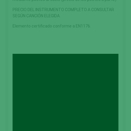
PRECIO DEL INSTRUMENTO COMPLETO A CONSULTAR
SEGÚN CANCIÓN ELEGIDA.
Elemento certificado conforme a EN1176.