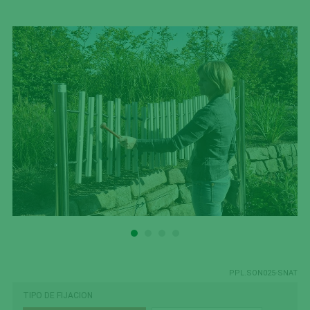
PPL.SON025-SNAT
TIPO DE FIJACION