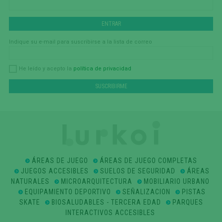
Indique su e-mail para suscribirse a la lista de correo
política de privacidad
He leído y acepto la
ÁREAS DE JUEGO
ÁREAS DE JUEGO COMPLETAS
JUEGOS ACCESIBLES
SUELOS DE SEGURIDAD
ÁREAS
NATURALES
MICROARQUITECTURA
MOBILIARIO URBANO
EQUIPAMIENTO DEPORTIVO
SEÑALIZACION
PISTAS
SKATE
BIOSALUDABLES - TERCERA EDAD
PARQUES
INTERACTIVOS ACCESIBLES