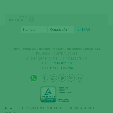
ACCESO
TRABAJADORES
LURKOI MOBILIARIO URBANO - INSTALACIÓN PARQUES INFANTILES
POLÍGONO INDUSTRIAL GOIAIN
C/ ZABALDEA Nº9 - PAB. 3 · 01170 LEGUTIANO
TEL:
+34 945 102 616
EMAIL:
info@lurkoi.com
NEWSLETTER
INDIQUE SU E-MAIL PARA SUSCRIBIRSE A LA LISTA DE
CORREO