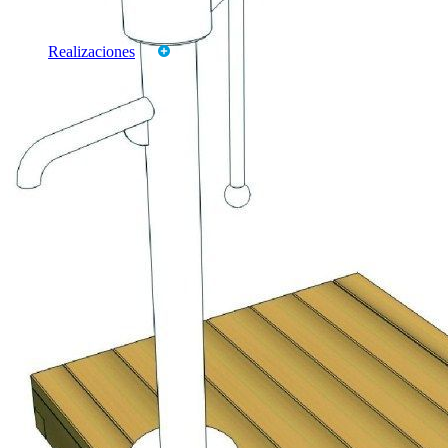
Productos
Marcas
Realizaciones
CATALOGOS
TARIFAS