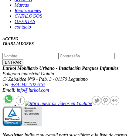
Marcas
Realizaciones
CATALOGOS
OFERTAS
contacto
ACCESO
TRABAJADORES
Lurkoi Mobiliario Urbano - Instalación Parques Infantiles
Polígono industrial Goiain
C/ Zabaldea Nº9 - Pab. 3 · 01170 Legutiano
Tel:
+34 945 102 616
Email:
info@lurkoi.com
Newsletter
Indique su e-mail para suscribirse a la lista de correo