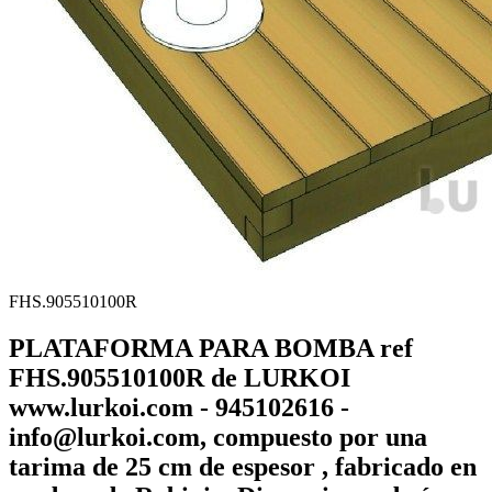
FHS.905510100R
PLATAFORMA PARA BOMBA ref
FHS.905510100R de LURKOI
www.lurkoi.com - 945102616 -
info@lurkoi.com, compuesto por una
tarima de 25 cm de espesor , fabricado en