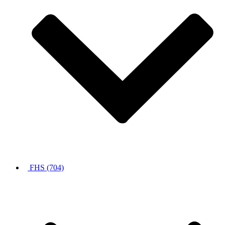
FHS (704)