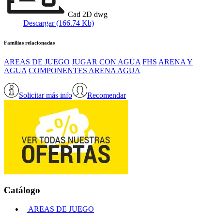
Cad 2D dwg
Descargar (166.74 Kb)
Familias relacionadas
AREAS DE JUEGO
JUGAR CON AGUA
FHS
ARENA Y
AGUA
COMPONENTES ARENA AGUA
Solicitar más info
Recomendar
Catálogo
AREAS DE JUEGO