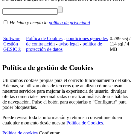
He leído y acepto la
política de privacidad
Software
Política de Cookies
-
condiciones generales
0.289 seg /
Gestión
de contratación
-
aviso legal
-
política de
114 sql
/ 4
GESIO®
protección de datos
MB
Política de gestión de Cookies
Utilizamos cookies propias para el correcto funcionamiento del sitio.
Además, se utilizan otras de terceros que analizan cómo se usan
nuestros servicios para mejorar la experiencia de usuario, divulgar
ofertas comerciales personalizadas o realizar análisis de sus hábitos
de navegación. Pulse el botón para aceptarlas o “Configurar” para
poder bloquearlas.
Puede revisar toda la información y retirar su consentimiento en
cualquier momento desde nuestra
Política de Cookies
.
Política de cookies
Configurar