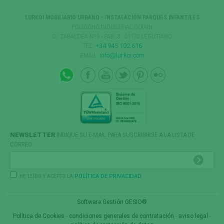
LURKOI MOBILIARIO URBANO - INSTALACIÓN PARQUES INFANTILES
POLÍGONO INDUSTRIAL GOIAIN
C/ ZABALDEA Nº9 - PAB. 3 · 01170 LEGUTIANO
TEL:
+34 945 102 616
EMAIL:
info@lurkoi.com
NEWSLETTER
INDIQUE SU E-MAIL PARA SUSCRIBIRSE A LA LISTA DE
CORREO
HE LEÍDO Y ACEPTO LA
POLÍTICA DE PRIVACIDAD
Software Gestión
GESIO®
Política de Cookies
-
condiciones generales de contratación
-
aviso legal
-