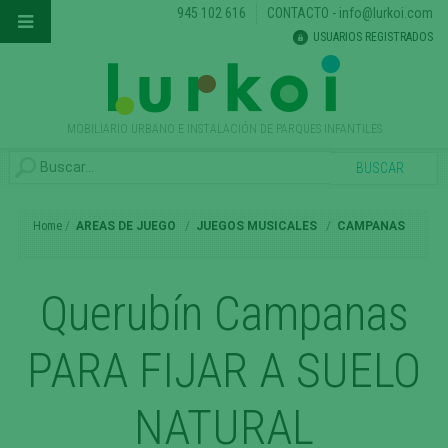
945 102 616
CONTACTO
-
info@lurkoi.com
USUARIOS REGISTRADOS
MOBILIARIO URBANO E INSTALACIÓN DE PARQUES INFANTILES
Home
AREAS DE JUEGO
JUEGOS MUSICALES
CAMPANAS
Querubín Campanas
PARA FIJAR A SUELO
NATURAL