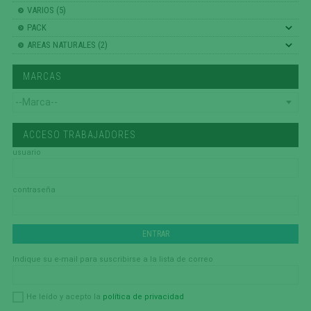
VARIOS (5)
PACK
AREAS NATURALES (2)
MARCAS
ACCESO TRABAJADORES
usuario
contraseña
Indique su e-mail para suscribirse a la lista de correo
política de privacidad
He leído y acepto la