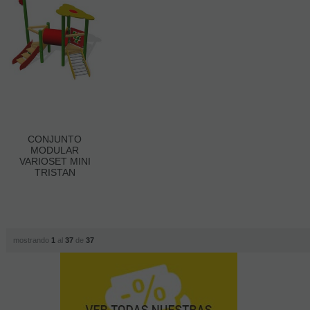
CONJUNTO
MODULAR
VARIOSET MINI
TRISTAN
mostrando
1
al
37
de
37