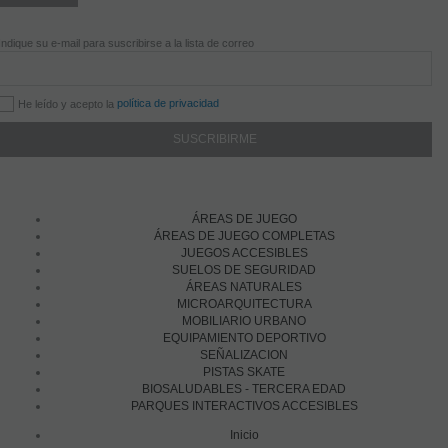
Indique su e-mail para suscribirse a la lista de correo
política de privacidad
He leído y acepto la
ÁREAS DE JUEGO
ÁREAS DE JUEGO COMPLETAS
JUEGOS ACCESIBLES
SUELOS DE SEGURIDAD
ÁREAS NATURALES
MICROARQUITECTURA
MOBILIARIO URBANO
EQUIPAMIENTO DEPORTIVO
SEÑALIZACION
PISTAS SKATE
BIOSALUDABLES - TERCERA EDAD
PARQUES INTERACTIVOS ACCESIBLES
Inicio