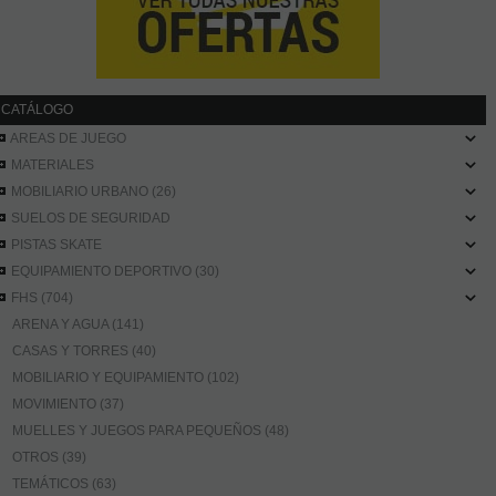
CATÁLOGO
AREAS DE JUEGO
MATERIALES
MOBILIARIO URBANO (26)
SUELOS DE SEGURIDAD
PISTAS SKATE
EQUIPAMIENTO DEPORTIVO (30)
FHS (704)
ARENA Y AGUA (141)
CASAS Y TORRES (40)
MOBILIARIO Y EQUIPAMIENTO (102)
MOVIMIENTO (37)
MUELLES Y JUEGOS PARA PEQUEÑOS (48)
OTROS (39)
TEMÁTICOS (63)