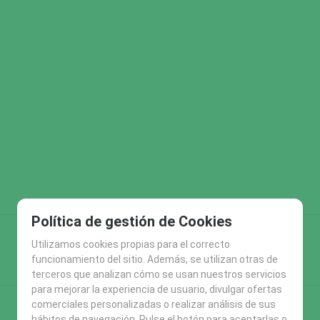
Política de gestión de Cookies
Utilizamos cookies propias para el correcto
funcionamiento del sitio. Además, se utilizan otras de
terceros que analizan cómo se usan nuestros servicios
para mejorar la experiencia de usuario, divulgar ofertas
comerciales personalizadas o realizar análisis de sus
hábitos de navegación. Pulse el botón para aceptarlas o