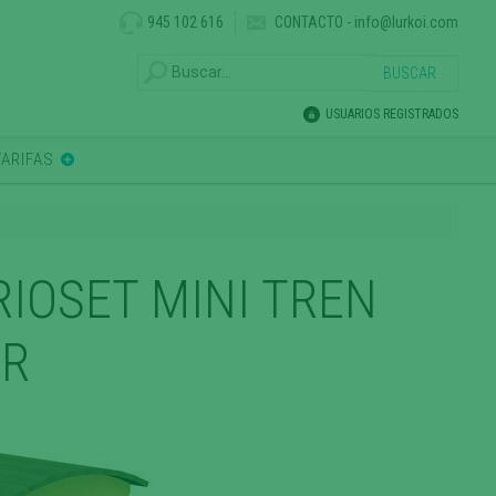
945 102 616
CONTACTO
-
info@lurkoi.com
USUARIOS REGISTRADOS
TARIFAS
IOSET MINI TREN
-R