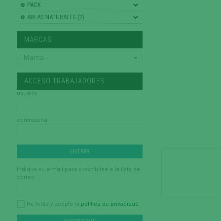
PACK
AREAS NATURALES (2)
MARCAS
ACCESO TRABAJADORES
usuario
contraseña
Indique su e-mail para suscribirse a la lista de
correo
política de privacidad
He leído y acepto la