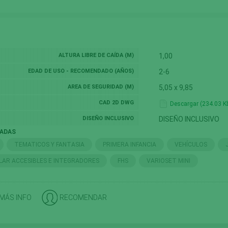
ALTURA LIBRE DE CAÍDA (M)
1,00
EDAD DE USO - RECOMENDADO (AÑOS)
2-6
AREA DE SEGURIDAD (M)
5,05 x 9,85
CAD 2D DWG
Descargar (234.03 K
DISEÑO INCLUSIVO
DISEÑO INCLUSIVO
NADAS
TEMATICOS Y FANTASIA
PRIMERA INFANCIA
VEHÍCULOS
AR ACCESIBLES E INTEGRADORES
FHS
VARIOSET MINI
 MÁS INFO
RECOMENDAR