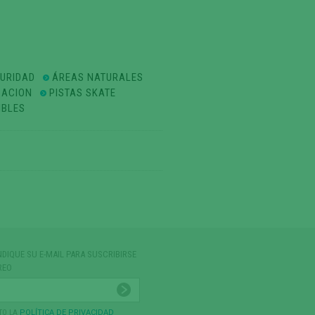
GURIDAD
ÁREAS NATURALES
ZACION
PISTAS SKATE
IBLES
NDIQUE SU E-MAIL PARA SUSCRIBIRSE
REO
TO LA
POLÍTICA DE PRIVACIDAD