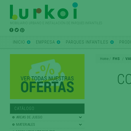
MOBILIARIO URBANO E INSTALACIÓN DE PARQUES INFANTILES
INICIO
EMPRESA
PARQUES INFANTILES
PROD
Home
FHS
VA
C
CATÁLOGO
AREAS DE JUEGO
MATERIALES