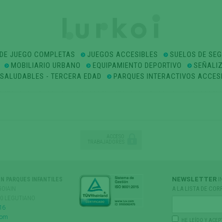
DE JUEGO COMPLETAS
JUEGOS ACCESIBLES
SUELOS DE SE
MOBILIARIO URBANO
EQUIPAMIENTO DEPORTIVO
SEÑALI
OSALUDABLES - TERCERA EDAD
PARQUES INTERACTIVOS ACCES
ACCESO
TRABAJADORES
NEWSLETTER
I
ÓN PARQUES INFANTILES
GOIAIN
A LA LISTA DE COR
170 LEGUTIANO
16
com
HE LEÍDO Y ACEP