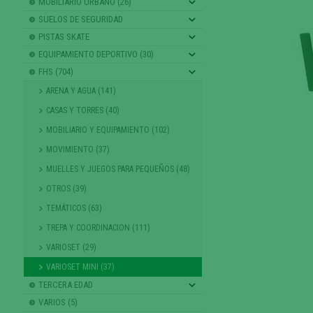
MOBILIARIO URBANO (26)
SUELOS DE SEGURIDAD
PISTAS SKATE
EQUIPAMIENTO DEPORTIVO (30)
FHS (704)
ARENA Y AGUA (141)
CASAS Y TORRES (40)
MOBILIARIO Y EQUIPAMIENTO (102)
MOVIMIENTO (37)
MUELLES Y JUEGOS PARA PEQUEÑOS (48)
OTROS (39)
TEMÁTICOS (63)
TREPA Y COORDINACION (111)
VARIOSET (29)
VARIOSET MINI (37)
TERCERA EDAD
VARIOS (5)