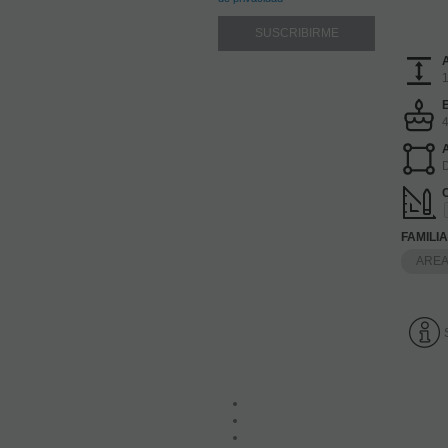
D
FAMILI
AREA