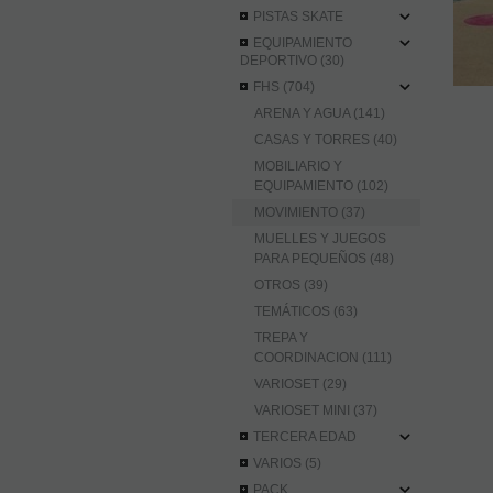
PISTAS SKATE
EQUIPAMIENTO
DEPORTIVO (30)
FHS (704)
ARENA Y AGUA (141)
CASAS Y TORRES (40)
MOBILIARIO Y
EQUIPAMIENTO (102)
MOVIMIENTO (37)
MUELLES Y JUEGOS
PARA PEQUEÑOS (48)
OTROS (39)
TEMÁTICOS (63)
TREPA Y
COORDINACION (111)
VARIOSET (29)
VARIOSET MINI (37)
TERCERA EDAD
VARIOS (5)
PACK