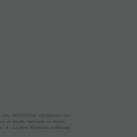
om - 945102616 - info@lurkoi.com,
re un muelle, fabricado en metal.
o: 4 - 12 años. Elemento certificado