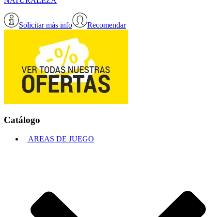
NATURALEZA
Solicitar más info
Recomendar
Catálogo
AREAS DE JUEGO