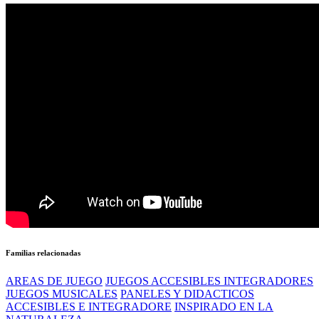
Familias relacionadas
AREAS DE JUEGO
JUEGOS ACCESIBLES INTEGRADORES
JUEGOS MUSICALES
PANELES Y DIDACTICOS
ACCESIBLES E INTEGRADORE
INSPIRADO EN LA