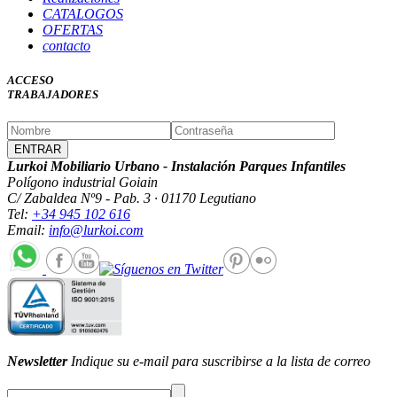
CATALOGOS
OFERTAS
contacto
ACCESO
TRABAJADORES
Lurkoi Mobiliario Urbano - Instalación Parques Infantiles
Polígono industrial Goiain
C/ Zabaldea Nº9 - Pab. 3 · 01170 Legutiano
Tel:
+34 945 102 616
Email:
info@lurkoi.com
Newsletter
Indique su e-mail para suscribirse a la lista de correo