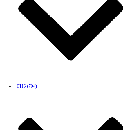
FHS (704)