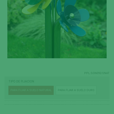
PPL.SON092-SNAT
TIPO DE FIJACION
PARA FIJAR A SUELO NATURAL
PARA FIJAR A SUELO DURO