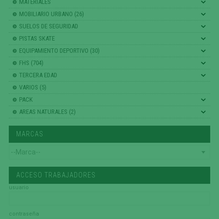
MATERIALES
MOBILIARIO URBANO (26)
SUELOS DE SEGURIDAD
PISTAS SKATE
EQUIPAMIENTO DEPORTIVO (30)
FHS (704)
TERCERA EDAD
VARIOS (5)
PACK
AREAS NATURALES (2)
MARCAS
ACCESO TRABAJADORES
usuario
contraseña