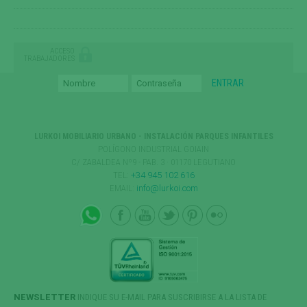
ACCESO
TRABAJADORES
LURKOI MOBILIARIO URBANO - INSTALACIÓN PARQUES INFANTILES
POLÍGONO INDUSTRIAL GOIAIN
C/ ZABALDEA Nº9 - PAB. 3 · 01170 LEGUTIANO
TEL:
+34 945 102 616
EMAIL:
info@lurkoi.com
NEWSLETTER
INDIQUE SU E-MAIL PARA SUSCRIBIRSE A LA LISTA DE