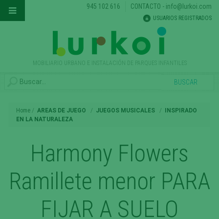
945 102 616
CONTACTO
-
info@lurkoi.com
USUARIOS REGISTRADOS
MOBILIARIO URBANO E INSTALACIÓN DE PARQUES INFANTILES
Home
AREAS DE JUEGO
JUEGOS MUSICALES
INSPIRADO
EN LA NATURALEZA
Harmony Flowers
Ramillete menor PARA
FIJAR A SUELO