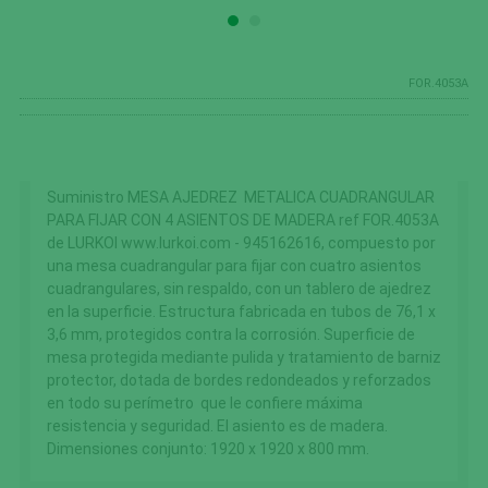
FOR.4053A
Suministro MESA
AJEDREZ
METALICA CUADRANGULAR
PARA FIJAR
CON 4 ASIENTOS DE MADERA ref FOR.4053A
de LURKOI www.lurkoi.com - 945162616, compuesto por
una mesa cuadrangular para fijar con cuatro asientos
cuadrangulares, sin respaldo, con un tablero de ajedrez
en la superficie. Estructura fabricada en tubos de 76,1 x
3,6 mm, protegidos contra la corrosión. Superficie de
mesa protegida mediante pulida y tratamiento de barniz
protector, dotada de bordes redondeados y reforzados
en todo su perímetro que le confiere máxima
resistencia y seguridad. El asiento es de madera.
Dimensiones conjunto: 1920 x 1920 x 800 mm.