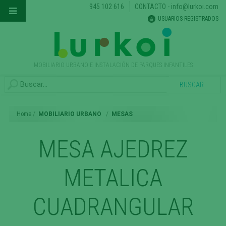
945 102 616
CONTACTO
-
info@lurkoi.com
USUARIOS REGISTRADOS
MOBILIARIO URBANO E INSTALACIÓN DE PARQUES INFANTILES
Home
MOBILIARIO URBANO
MESAS
MESA AJEDREZ
METALICA
CUADRANGULAR