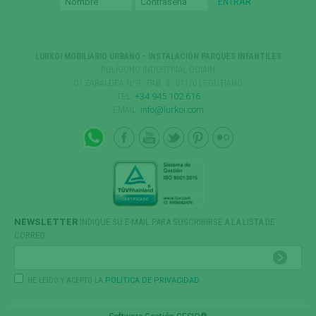
LURKOI MOBILIARIO URBANO - INSTALACIÓN PARQUES INFANTILES
POLÍGONO INDUSTRIAL GOIAIN
C/ ZABALDEA Nº9 - PAB. 3 · 01170 LEGUTIANO
TEL:
+34 945 102 616
EMAIL:
info@lurkoi.com
NEWSLETTER
INDIQUE SU E-MAIL PARA SUSCRIBIRSE A LA LISTA DE
CORREO
HE LEÍDO Y ACEPTO LA
POLÍTICA DE PRIVACIDAD