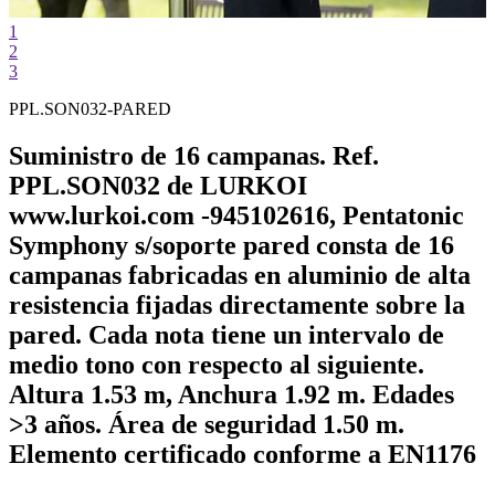
1
2
3
PPL.SON032-PARED
Suministro de 16 campanas. Ref.
PPL.SON032 de LURKOI
www.lurkoi.com -945102616, Pentatonic
Symphony s/soporte pared consta de 16
campanas fabricadas en aluminio de alta
resistencia fijadas directamente sobre la
pared. Cada nota tiene un intervalo de
medio tono con respecto al siguiente.
Altura 1.53 m, Anchura 1.92 m. Edades
>3 años. Área de seguridad 1.50 m.
Elemento certificado conforme a EN1176