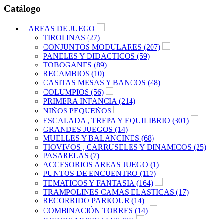
Catálogo
AREAS DE JUEGO
TIROLINAS (27)
CONJUNTOS MODULARES (207)
PANELES Y DIDACTICOS (59)
TOBOGANES (89)
RECAMBIOS (10)
CASITAS MESAS Y BANCOS (48)
COLUMPIOS (56)
PRIMERA INFANCIA (214)
NIÑOS PEQUEÑOS
ESCALADA , TREPA Y EQUILIBRIO (301)
GRANDES JUEGOS (14)
MUELLES Y BALANCINES (68)
TIOVIVOS , CARRUSELES Y DINAMICOS (25)
PASARELAS (7)
ACCESORIOS AREAS JUEGO (1)
PUNTOS DE ENCUENTRO (117)
TEMATICOS Y FANTASIA (164)
TRAMPOLINES CAMAS ELASTICAS (17)
RECORRIDO PARKOUR (14)
COMBINACIÓN TORRES (14)