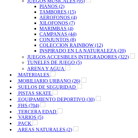
JUEGOS MUSICALES (95)
PIANOS (2)
TAMBORES (15)
AEROFONOS (4)
XILOFONOS (7)
MARIMBAS (4)
CAMPANAS (44)
CONJUNTOS (8)
COLECCION RAINBOW (12)
INSPIRADO EN LA NATURALEZA (20)
JUEGOS ACCESIBLES INTEGRADORES (322)
TUNELES DE JUEGO (5)
ARENA Y AGUA
MATERIALES
MOBILIARIO URBANO (26)
SUELOS DE SEGURIDAD
PISTAS SKATE
EQUIPAMIENTO DEPORTIVO (30)
FHS (704)
TERCERA EDAD
VARIOS (5)
PACK
AREAS NATURALES (2)