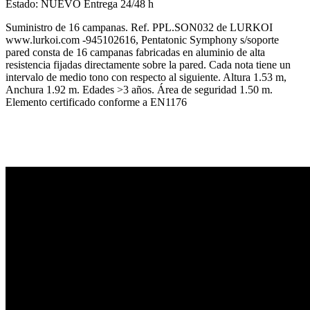
Estado:
NUEVO
Entrega 24/48 h
Suministro de 16 campanas. Ref. PPL.SON032 de LURKOI
www.lurkoi.com -945102616, Pentatonic Symphony s/soporte
pared consta de 16 campanas fabricadas en aluminio de alta
resistencia fijadas directamente sobre la pared. Cada nota tiene un
intervalo de medio tono con respecto al siguiente. Altura 1.53 m,
Anchura 1.92 m. Edades >3 años. Área de seguridad 1.50 m.
Elemento certificado conforme a EN1176