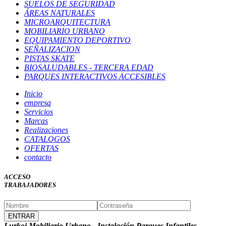
SUELOS DE SEGURIDAD
ÁREAS NATURALES
MICROARQUITECTURA
MOBILIARIO URBANO
EQUIPAMIENTO DEPORTIVO
SEÑALIZACION
PISTAS SKATE
BIOSALUDABLES - TERCERA EDAD
PARQUES INTERACTIVOS ACCESIBLES
Inicio
empresa
Servicios
Marcas
Realizaciones
CATALOGOS
OFERTAS
contacto
ACCESO
TRABAJADORES
Lurkoi Mobiliario Urbano - Instalación Parques Infantiles